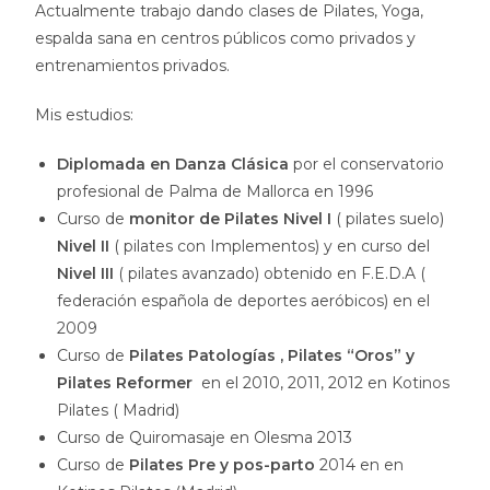
Actualmente trabajo dando clases de Pilates, Yoga,
espalda sana en centros públicos como privados y
entrenamientos privados.
Mis estudios:
Diplomada en Danza Clásica
por el conservatorio
profesional de Palma de Mallorca en 1996
Curso de
monitor de Pilates Nivel I
( pilates suelo)
Nivel II
( pilates con Implementos) y en curso del
Nivel III
( pilates avanzado) obtenido en F.E.D.A (
federación española de deportes aeróbicos) en el
2009
Curso de
Pilates Patologías , Pilates “Oros” y
Pilates Reformer
en el 2010, 2011, 2012 en Kotinos
Pilates ( Madrid)
Curso de Quiromasaje en Olesma 2013
Curso de
Pilates Pre y pos-parto
2014 en en