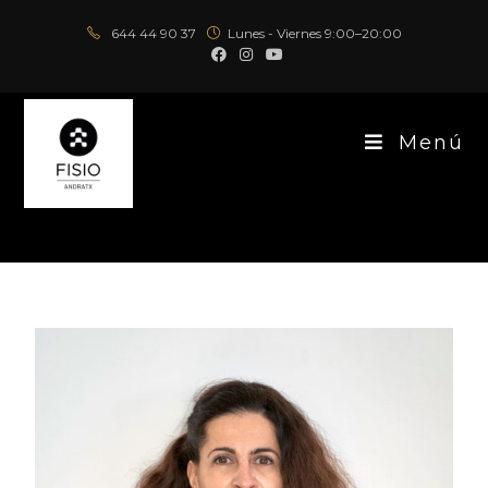
644 44 90 37
Lunes - Viernes 9:00–20:00
Menú