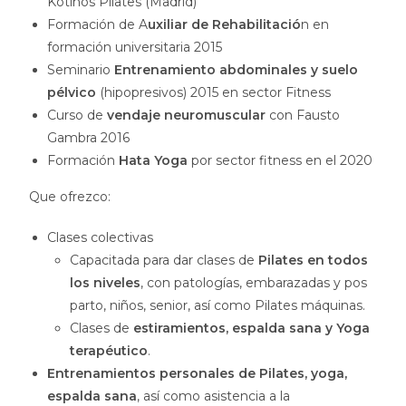
Kotinos Pilates (Madrid)
Formación de A
uxiliar de Rehabilitació
n en
formación universitaria 2015
Seminario
Entrenamiento abdominales y suelo
pélvico
(hipopresivos) 2015 en sector Fitness
Curso de
vendaje neuromuscular
con Fausto
Gambra 2016
Formación
Hata Yoga
por sector fitness en el 2020
Que ofrezco:
Clases colectivas
Capacitada para dar clases de
Pilates en todos
los niveles
, con patologías, embarazadas y pos
parto, niños, senior, así como Pilates máquinas.
Clases de
estiramientos, espalda sana y Yoga
terapéutico
.
Entrenamientos personales de Pilates, yoga,
espalda sana
, así como asistencia a la