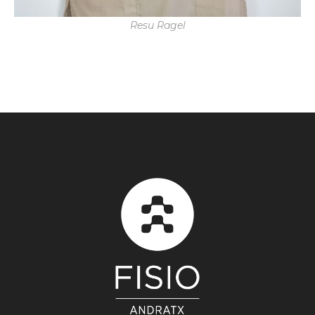
Resu Ragel