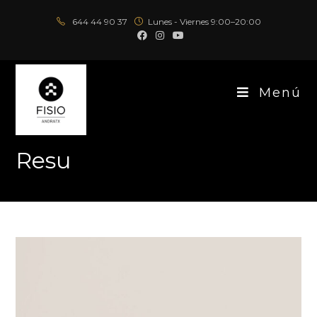
644 44 90 37
Lunes - Viernes 9:00–20:00
Menú
Resu