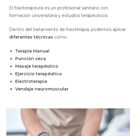
El fisioterapeuta es un profesional sanitario con
formación universitària y estudios terapéuticos.
Dentro del tratamiento de fisioterapia, podemos aplicar
diferentes técnicas
cómo:
Terapia Manual
Punción seca
Masaje terapéutico
Ejercicio terapéutico
Electroterapia
Vendaje neuromuscular