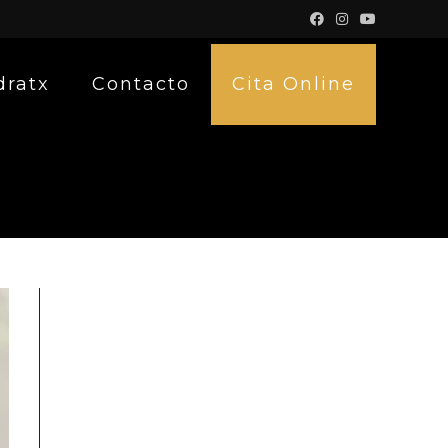
dratx
Contacto
Cita Online