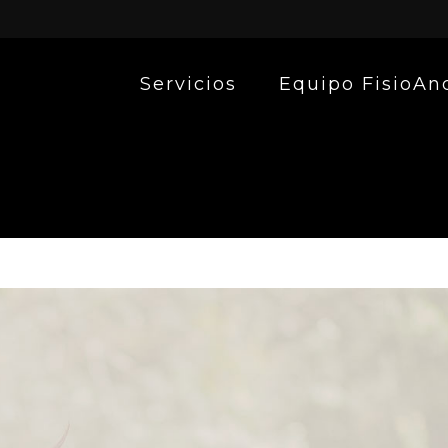
Servicios
Equipo FisioAn