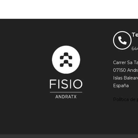
T
64
Carrer Sa Ta
07150 Andr
Islas Balear
España
Política de 