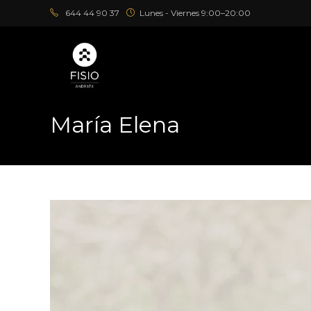
644 44 90 37
Lunes - Viernes 9:00–20:00
María Elena