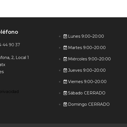
eléfono
Lunes 9:00–20:00
4 44 90 37
Martes 9:00–20:00
fona, 2, Local 1
Miércoles 9:00–20:00
atx
Jueves 9:00–20:00
es
Viernes 9:00–20:00
privacidad
Sábado CERRADO
Domingo CERRADO